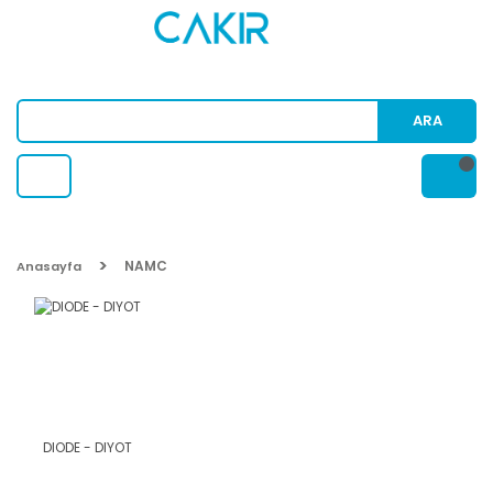
ARA
NAMC
Anasayfa
DIODE - DIYOT