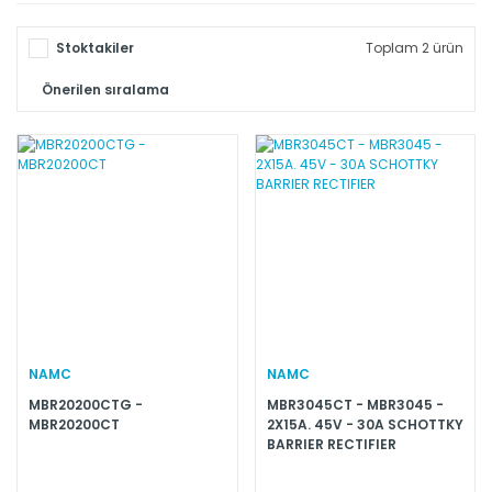
Stoktakiler
Toplam 2 ürün
NAMC
NAMC
MBR20200CTG -
MBR3045CT - MBR3045 -
MBR20200CT
2X15A. 45V - 30A SCHOTTKY
BARRIER RECTIFIER