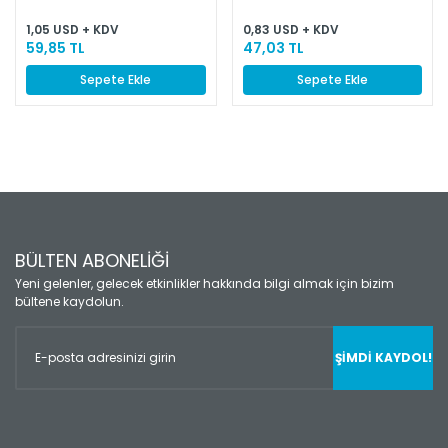
1,05 USD + KDV
0,83 USD + KDV
59,85 TL
47,03 TL
Sepete Ekle
Sepete Ekle
BÜLTEN ABONELİĞİ
Yeni gelenler, gelecek etkinlikler hakkında bilgi almak için bizim
bültene kaydolun.
ŞİMDİ KAYDOL!