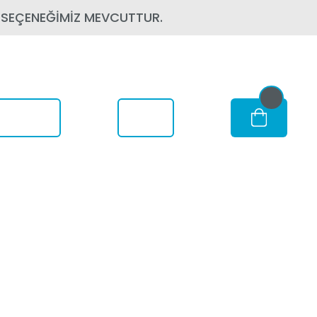
 SEÇENEĞİMİZ MEVCUTTUR.
om Nerede