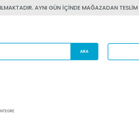
PILMAKTADIR. AYNI GÜN İÇİNDE MAĞAZADAN TESLİM
ARA
Karg