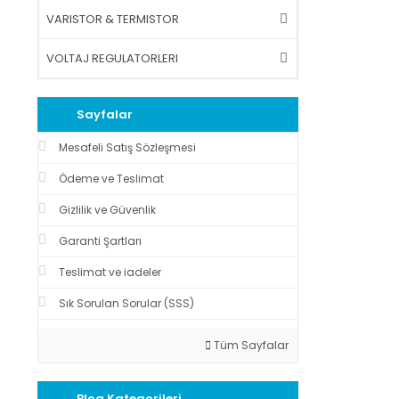
VARISTOR & TERMISTOR
VOLTAJ REGULATORLERI
Sayfalar
Mesafeli Satış Sözleşmesi
Ödeme ve Teslimat
Gizlilik ve Güvenlik
Garanti Şartları
Teslimat ve iadeler
Sık Sorulan Sorular (SSS)
Tüm Sayfalar
Blog Kategorileri