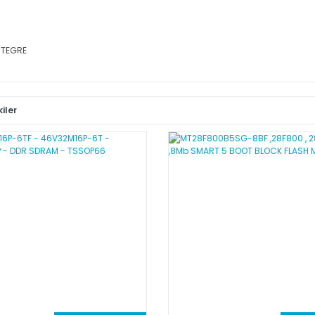
NTEGRE
iler