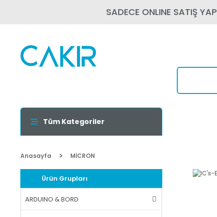
SADECE ONLINE SATIŞ YA
Tüm Kategoriler
Anasayfa
MİCRON
Ürün Grupları
ARDUINO & BORD