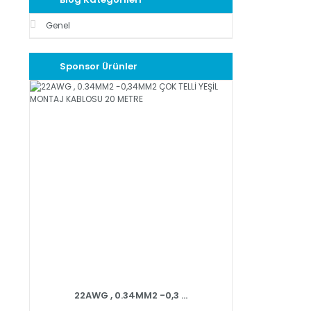
Genel
Sponsor Ürünler
22AWG , 0.34MM2 -0,3 ...