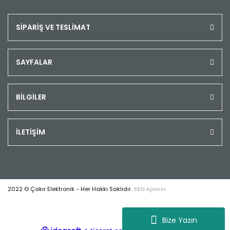
SİPARİŞ VE TESLİMAT
SAYFALAR
BİLGİLER
İLETİŞİM
2022 © Çakır Elektronik - Her Hakkı Saklıdır.
SEO Ajansı
Bize Yazın