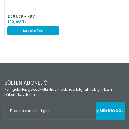
2,50 USD + KDV
142,50 TL
Sepete Ekle
BÜLTEN ABONELİĞİ
Yeni gelenler, gelecek etkinlikler hakkında bilgi almak için bizim
bültene kaydolun.
ŞİMDİ KAYDOL!