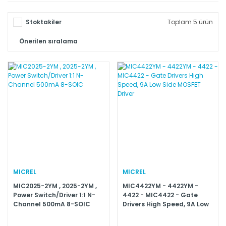
Stoktakiler
Toplam 5 ürün
MICREL
MICREL
MIC2025-2YM , 2025-2YM ,
MIC4422YM - 4422YM -
Power Switch/Driver 1:1 N-
4422 - MIC4422 - Gate
Channel 500mA 8-SOIC
Drivers High Speed, 9A Low
Side MOSFET Driver