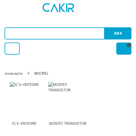
ARA
MICREL
Anasayfa
IC's-ENTEGRE
MOSFET TRANSISTOR