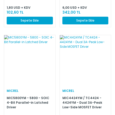
1,80 USD + KDV
6,00 USD + KDV
102,60 TL
342,00 TL
Sepete Ekle
Sepete Ekle
MICREL
MICREL
MIC5800YM - 5800 - SOIC
MIC4424YM / TC4424 -
4-Bit Parallel-in Latched
4424YM - Dual 3A-Peak
Driver
Low-Side MOSFET Driver