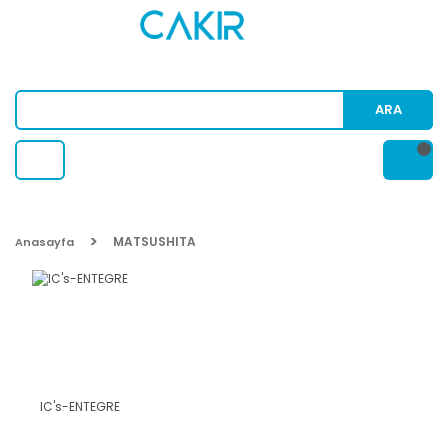
ARA
MATSUSHITA
Anasayfa
IC's-ENTEGRE