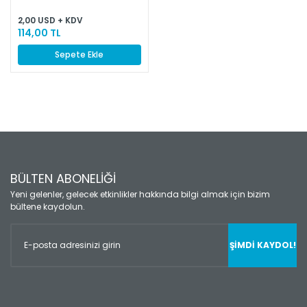
2,00 USD + KDV
114,00 TL
Sepete Ekle
BÜLTEN ABONELİĞİ
Yeni gelenler, gelecek etkinlikler hakkında bilgi almak için bizim
bültene kaydolun.
ŞİMDİ KAYDOL!