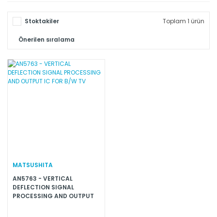
Stoktakiler
Toplam 1 ürün
MATSUSHITA
AN5763 - VERTICAL
DEFLECTION SIGNAL
PROCESSING AND OUTPUT
IC FOR B/W TV