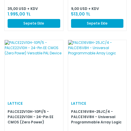
35,00 USD + KDV
9,00 USD + KDV
1.995,00 TL
513,00 TL
Sepete Ekle
Sepete Ekle
LATTICE
LATTICE
PALCE22V10H-10PI/5 -
PALCE16V8H-25JC/4 -
PALCE22V10H - 24-Pin EE
PALCE16V8H - Universal
CMOS (Zero Power)
Programmable Array Logic
Versatile PAL Device