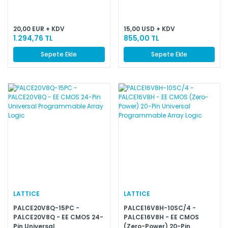
Devices - PLCC
20,00 EUR + KDV
15,00 USD + KDV
1.294,76 TL
855,00 TL
Sepete Ekle
Sepete Ekle
LATTICE
LATTICE
PALCE20V8Q-15PC -
PALCE16V8H-10SC/4 -
PALCE20V8Q - EE CMOS 24-
PALCE16V8H - EE CMOS
Pin Universal
(Zero-Power) 20-Pin