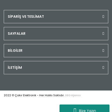
SİPARİŞ VE TESLİMAT
SAYFALAR
BİLGİLER
İLETİŞİM
2022 © Çakır Elektronik - Her Hakkı Saklıdır.
SEO Ajansı
Bize Yazın