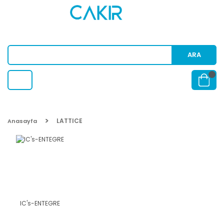
ARA
LATTICE
Anasayfa
IC's-ENTEGRE