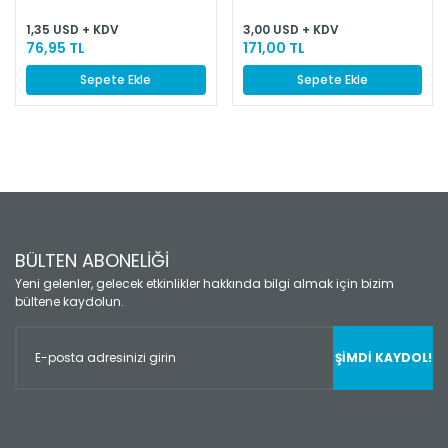
1,35 USD + KDV
3,00 USD + KDV
76,95 TL
171,00 TL
Sepete Ekle
Sepete Ekle
BÜLTEN ABONELİĞİ
Yeni gelenler, gelecek etkinlikler hakkında bilgi almak için bizim
bültene kaydolun.
ŞİMDİ KAYDOL!