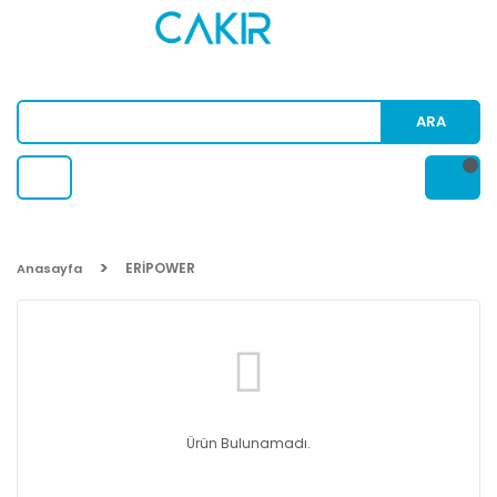
ARA
ERİPOWER
Anasayfa
Ürün Bulunamadı.