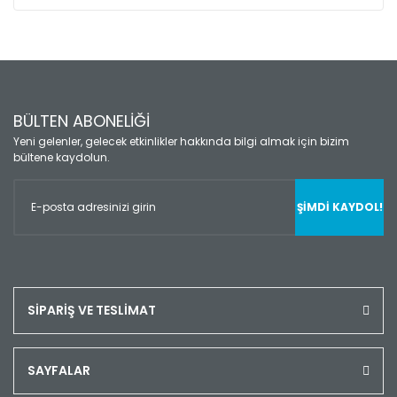
BÜLTEN ABONELİĞİ
Yeni gelenler, gelecek etkinlikler hakkında bilgi almak için bizim
bültene kaydolun.
ŞİMDİ KAYDOL!
SİPARİŞ VE TESLİMAT
SAYFALAR