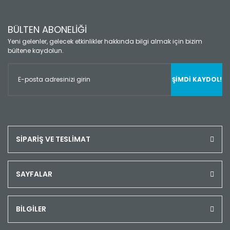
BÜLTEN ABONELİĞİ
Yeni gelenler, gelecek etkinlikler hakkında bilgi almak için bizim
bültene kaydolun.
ŞİMDİ KAYDOL!
SİPARİŞ VE TESLİMAT
SAYFALAR
BİLGİLER