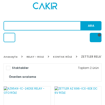
ARA
ZETTLER RELAY
Anasayfa
RELAY - ROLE
KONTAK RÖLE
Stoktakiler
Toplam 2 ürün