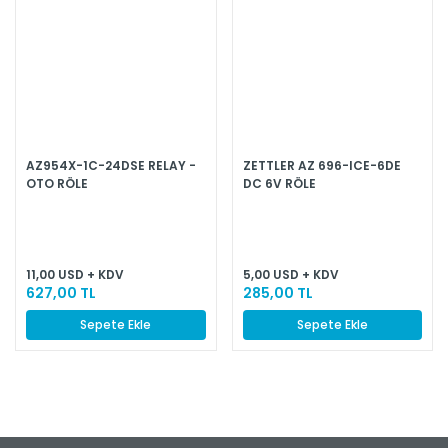
AZ954X-1C-24DSE RELAY -
ZETTLER AZ 696-ICE-6DE
OTO RÖLE
DC 6V RÖLE
11,00 USD + KDV
5,00 USD + KDV
627,00 TL
285,00 TL
Sepete Ekle
Sepete Ekle