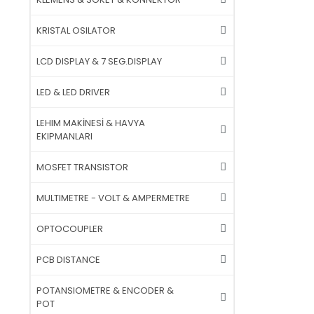
KRISTAL OSILATOR
LCD DISPLAY & 7 SEG.DISPLAY
LED & LED DRIVER
LEHIM MAKİNESİ & HAVYA
EKIPMANLARI
MOSFET TRANSISTOR
MULTIMETRE - VOLT & AMPERMETRE
OPTOCOUPLER
PCB DISTANCE
POTANSIOMETRE & ENCODER &
POT