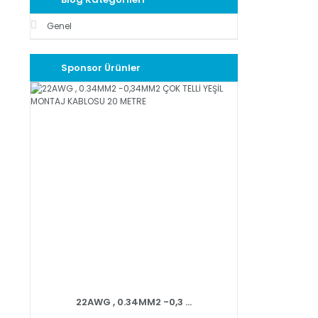
Genel
Sponsor Ürünler
22AWG , 0.34MM2 -0,3 ...