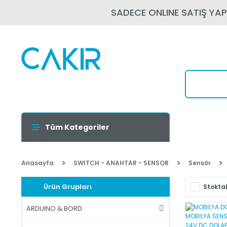
SADECE ONLINE SATIŞ YA
Tüm Kategoriler
Anasayfa
SWITCH - ANAHTAR - SENSOR
Sensör
Ürün Grupları
Stoktak
ARDUINO & BORD