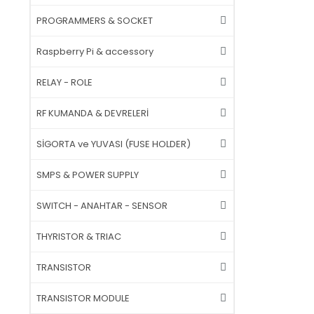
PROGRAMMERS & SOCKET
Raspberry Pi & accessory
RELAY - ROLE
RF KUMANDA & DEVRELERİ
SİGORTA ve YUVASI (FUSE HOLDER)
SMPS & POWER SUPPLY
SWITCH - ANAHTAR - SENSOR
THYRISTOR & TRIAC
TRANSISTOR
TRANSISTOR MODULE