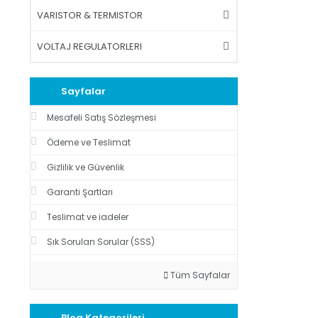
VARISTOR & TERMISTOR
VOLTAJ REGULATORLERI
Sayfalar
Mesafeli Satış Sözleşmesi
Ödeme ve Teslimat
Gizlilik ve Güvenlik
Garanti Şartları
Teslimat ve iadeler
Sık Sorulan Sorular (SSS)
Tüm Sayfalar
Blog Kategorileri