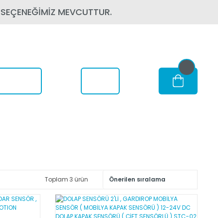
 SEÇENEĞİMİZ MEVCUTTUR.
om Nerede
Toplam 3 ürün