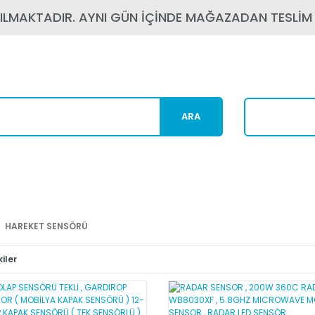
PILMAKTADIR. AYNI GÜN İÇİNDE MAĞAZADAN TESLİM
ARA
Karg
HAREKET SENSÖRÜ
iler