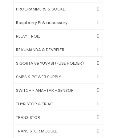
PROGRAMMERS & SOCKET
Raspberry Pi & accessory
RELAY - ROLE
RF KUMANDA & DEVRELERİ
SİGORTA ve YUVASI (FUSE HOLDER)
SMPS & POWER SUPPLY
SWITCH - ANAHTAR - SENSOR
THYRISTOR & TRIAC
TRANSISTOR
TRANSISTOR MODULE