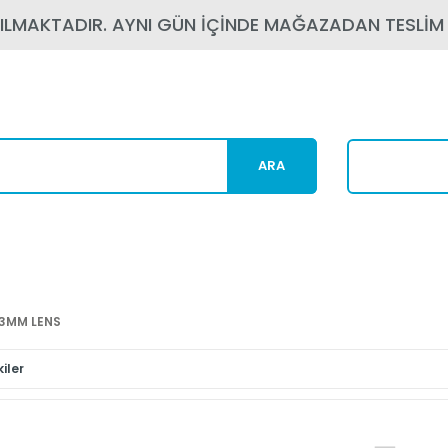
PILMAKTADIR. AYNI GÜN İÇİNDE MAĞAZADAN TESLİM
ARA
Karg
13MM LENS
iler