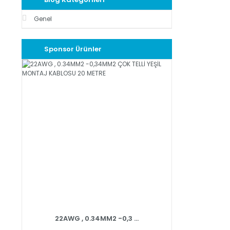
Genel
Sponsor Ürünler
22AWG , 0.34MM2 -0,3 ...