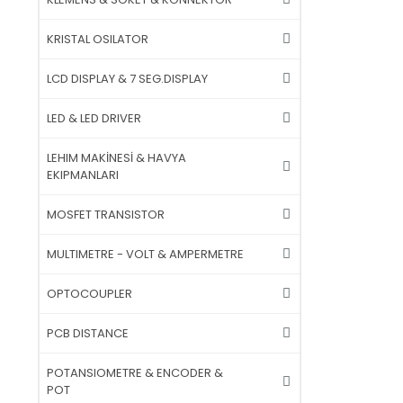
KRISTAL OSILATOR
LCD DISPLAY & 7 SEG.DISPLAY
LED & LED DRIVER
LEHIM MAKİNESİ & HAVYA
EKIPMANLARI
MOSFET TRANSISTOR
MULTIMETRE - VOLT & AMPERMETRE
OPTOCOUPLER
PCB DISTANCE
POTANSIOMETRE & ENCODER &
POT