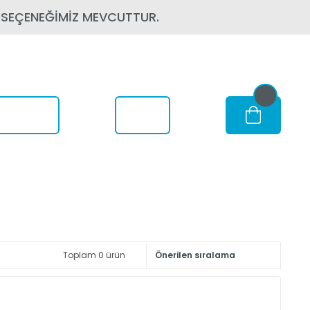
 SEÇENEĞİMİZ MEVCUTTUR.
om Nerede
Toplam 0 ürün