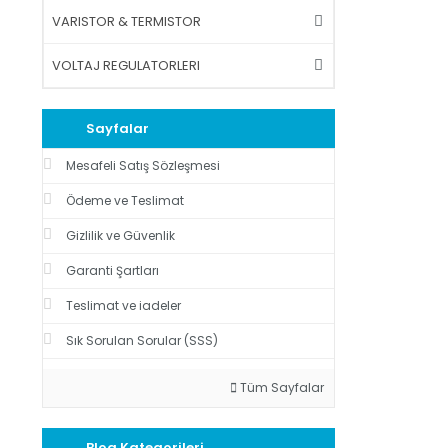
VARISTOR & TERMISTOR
VOLTAJ REGULATORLERI
Sayfalar
Mesafeli Satış Sözleşmesi
Ödeme ve Teslimat
Gizlilik ve Güvenlik
Garanti Şartları
Teslimat ve iadeler
Sık Sorulan Sorular (SSS)
Tüm Sayfalar
Blog Kategorileri