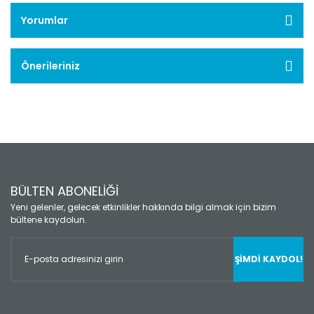
Yorumlar
Önerileriniz
BÜLTEN ABONELİĞİ
Yeni gelenler, gelecek etkinlikler hakkında bilgi almak için bizim
bültene kaydolun.
ŞİMDİ KAYDOL!