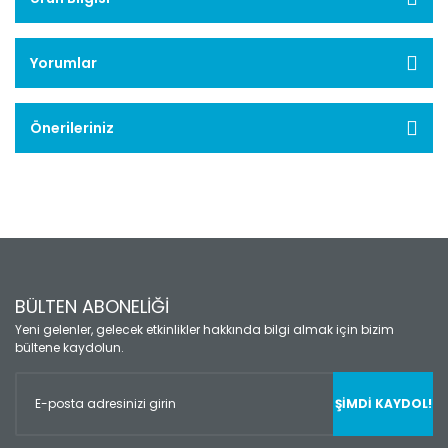
Yorumlar
Önerileriniz
BÜLTEN ABONELİĞİ
Yeni gelenler, gelecek etkinlikler hakkında bilgi almak için bizim
bültene kaydolun.
ŞİMDİ KAYDOL!