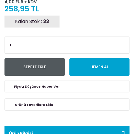
4,00 EUR + KDV
258,95 TL
Kalan Stok :
33
SEPETE EKLE
HEMEN AL
Fiyatı Düşünce Haber Ver
Ürün Bilgisi