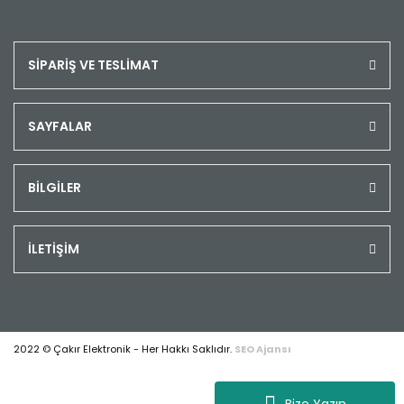
SİPARİŞ VE TESLİMAT
SAYFALAR
BİLGİLER
İLETİŞİM
2022 © Çakır Elektronik - Her Hakkı Saklıdır.
SEO Ajansı
Bize Yazın