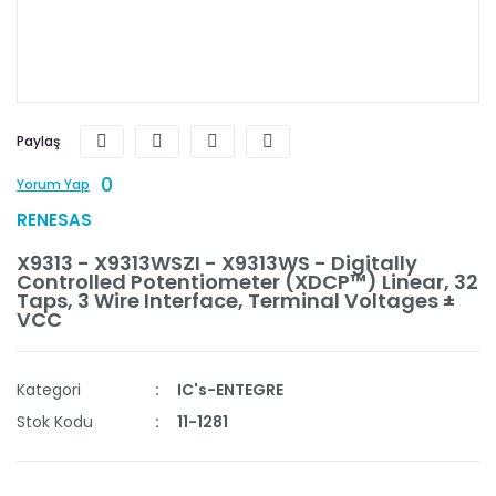
Paylaş
0
Yorum Yap
RENESAS
X9313 - X9313WSZI - X9313WS - Digitally
Controlled Potentiometer (XDCP™) Linear, 32
Taps, 3 Wire Interface, Terminal Voltages ±
VCC
Kategori
IC's-ENTEGRE
Stok Kodu
11-1281