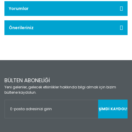
Yorumlar
Önerileriniz
BÜLTEN ABONELİĞİ
Yeni gelenler, gelecek etkinlikler hakkında bilgi almak için bizim
bültene kaydolun.
ŞİMDİ KAYDOL!