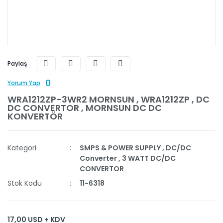
Paylaş
0
Yorum Yap
WRA1212ZP-3WR2 MORNSUN , WRA1212ZP , DC
DC CONVERTOR , MORNSUN DC DC
KONVERTÖR
Kategori
SMPS & POWER SUPPLY
,
DC/DC
Converter
,
3 WATT DC/DC
CONVERTOR
Stok Kodu
11-6318
17,00 USD + KDV