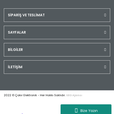
SİPARİŞ VE TESLİMAT
SAYFALAR
BİLGİLER
İLETİŞİM
2022 © Çakır Elektronik - Her Hakkı Saklıdır.
SEO Ajansı
Bize Yazın