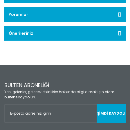
Yorumlar
Önerileriniz
BÜLTEN ABONELİĞİ
Yeni gelenler, gelecek etkinlikler hakkında bilgi almak için bizim
bültene kaydolun.
ŞİMDİ KAYDOL!