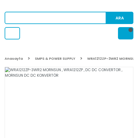
ARA
Anasayfa
SMPS & POWER SUPPLY
WRA1212ZP-3WR2 MORNSUN 