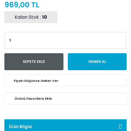
969,00 TL
Kalan Stok :
10
SEPETE EKLE
HEMEN AL
Fiyatı Düşünce Haber Ver
Ürün Bilgisi