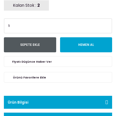
Kalan Stok :
2
SEPETE EKLE
HEMEN AL
Fiyatı Düşünce Haber Ver
Ürün Bilgisi