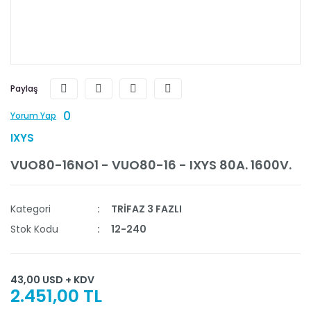
Paylaş
0
Yorum Yap
IXYS
VUO80-16NO1 - VUO80-16 - IXYS 80A. 1600V.
Kategori
TRİFAZ 3 FAZLI
Stok Kodu
12-240
43,00 USD + KDV
2.451,00 TL