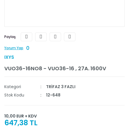
Paylaş
0
Yorum Yap
IXYS
VUO36-16NO8 - VUO36-16 , 27A. 1600V
Kategori
TRİFAZ 3 FAZLI
Stok Kodu
12-648
10,00 EUR + KDV
647,38 TL