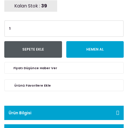
Kalan Stok :
39
SEPETE EKLE
HEMEN AL
Fiyatı Düşünce Haber Ver
Ürün Bilgisi