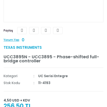
Paylaş
0
Yorum Yap
TEXAS INSTRUMENTS
UCC3895N - UCC3895 - Phase-shifted full-
bridge controller
Kategori
UC Serisi Entegre
Stok Kodu
11-4193
4,50 USD + KDV
256,50 TL