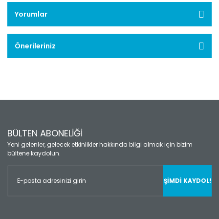
Yorumlar
Önerileriniz
BÜLTEN ABONELİĞİ
Yeni gelenler, gelecek etkinlikler hakkında bilgi almak için bizim
bültene kaydolun.
ŞİMDİ KAYDOL!