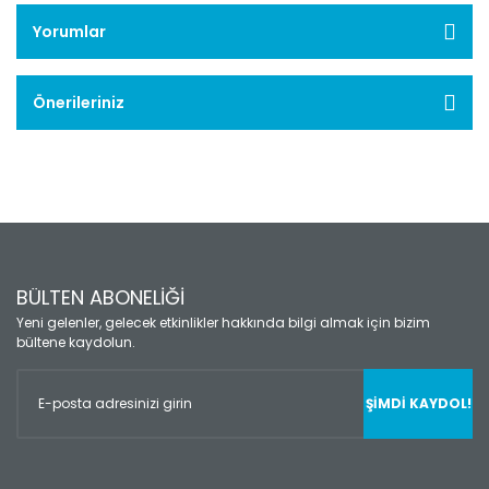
Yorumlar
Önerileriniz
BÜLTEN ABONELİĞİ
Yeni gelenler, gelecek etkinlikler hakkında bilgi almak için bizim
bültene kaydolun.
ŞİMDİ KAYDOL!