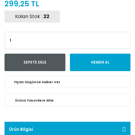
299,25 TL
Kalan Stok :
22
SEPETE EKLE
HEMEN AL
Fiyatı Düşünce Haber Ver
Ürün Bilgisi