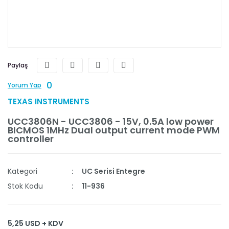
Paylaş
0
Yorum Yap
TEXAS INSTRUMENTS
UCC3806N - UCC3806 - 15V, 0.5A low power
BICMOS 1MHz Dual output current mode PWM
controller
Kategori
UC Serisi Entegre
Stok Kodu
11-936
5,25 USD + KDV