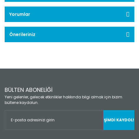
Yorumlar
Önerileriniz
BÜLTEN ABONELİĞİ
Yeni gelenler, gelecek etkinlikler hakkında bilgi almak için bizim
bültene kaydolun.
ŞİMDİ KAYDOL!