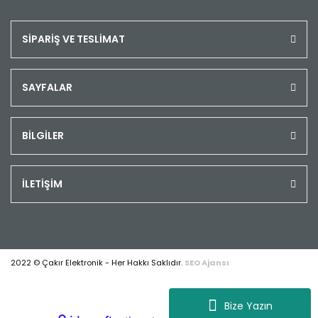
SİPARİŞ VE TESLİMAT
SAYFALAR
BİLGİLER
İLETİŞİM
2022 © Çakır Elektronik - Her Hakkı Saklıdır.
SEO Ajansı
Bize Yazın