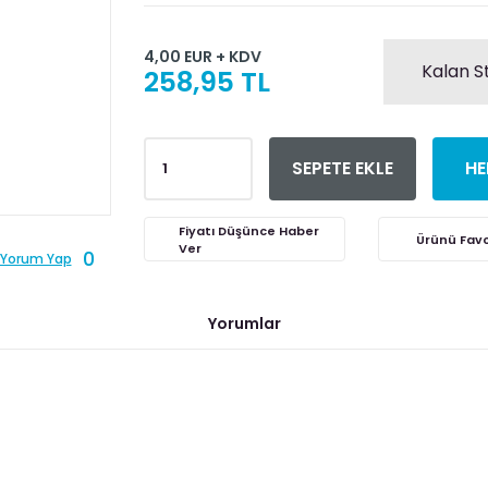
4,00 EUR + KDV
Kalan S
258,95 TL
SEPETE EKLE
HE
Fiyatı Düşünce Haber
Ver
0
Yorum Yap
Yorumlar