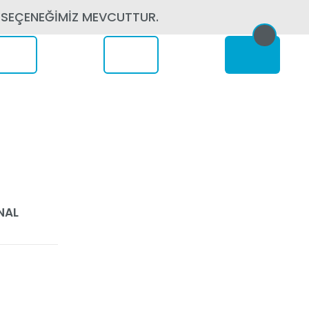
 SEÇENEĞİMİZ MEVCUTTUR.
erede
NAL