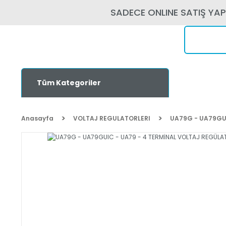
SADECE ONLINE SATIŞ YA
Tüm Kategoriler
Anasayfa
VOLTAJ REGULATORLERI
UA79G - UA79GUI