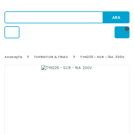
ARA
Anasayfa
THYRISTOR & TRIAC
TYN225 - SCR - 16A. 200V.