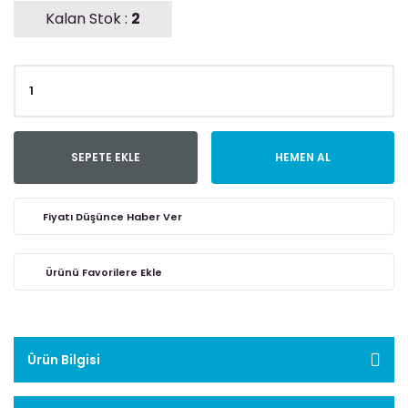
Kalan Stok :
2
SEPETE EKLE
HEMEN AL
Fiyatı Düşünce Haber Ver
Ürün Bilgisi