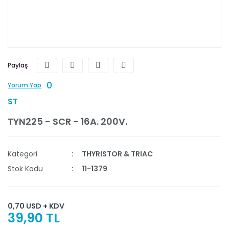
Paylaş
0
Yorum Yap
ST
TYN225 - SCR - 16A. 200V.
Kategori
THYRISTOR & TRIAC
Stok Kodu
11-1379
0,70 USD + KDV
39,90 TL