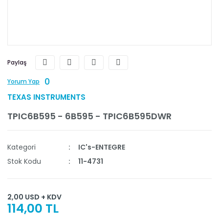
Paylaş
0
Yorum Yap
TEXAS INSTRUMENTS
TPIC6B595 - 6B595 - TPIC6B595DWR
Kategori
IC's-ENTEGRE
Stok Kodu
11-4731
2,00 USD + KDV
114,00 TL