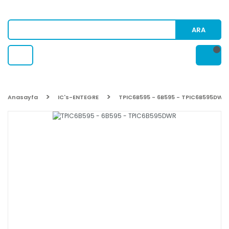
ARA
Anasayfa
IC's-ENTEGRE
TPIC6B595 - 6B595 - TPIC6B595DWR