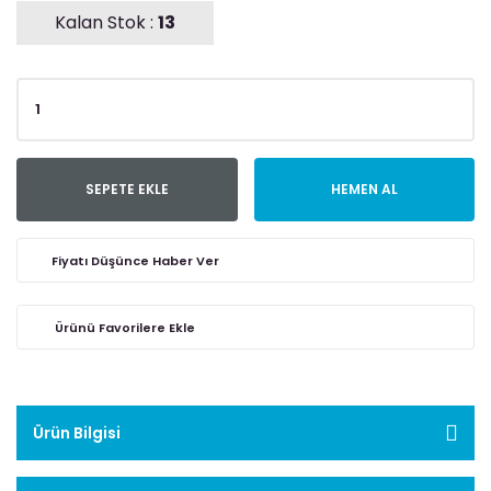
Kalan Stok :
13
SEPETE EKLE
HEMEN AL
Fiyatı Düşünce Haber Ver
Ürün Bilgisi