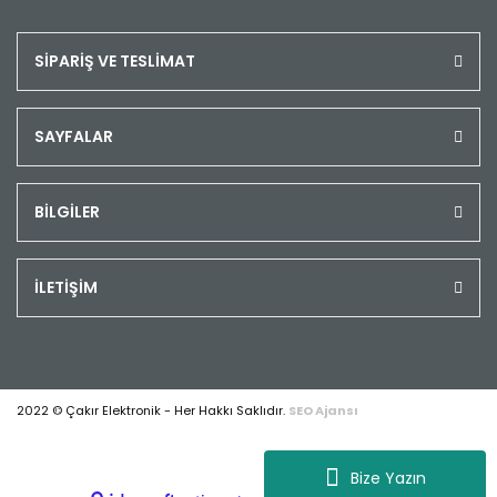
SİPARİŞ VE TESLİMAT
SAYFALAR
BİLGİLER
İLETİŞİM
2022 © Çakır Elektronik - Her Hakkı Saklıdır.
SEO Ajansı
Bize Yazın