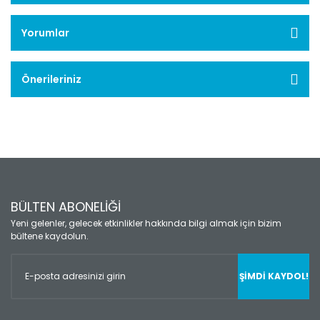
Yorumlar
Önerileriniz
BÜLTEN ABONELİĞİ
Yeni gelenler, gelecek etkinlikler hakkında bilgi almak için bizim
bültene kaydolun.
ŞİMDİ KAYDOL!