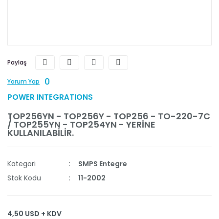
Paylaş
0
Yorum Yap
POWER INTEGRATIONS
TOP256YN - TOP256Y - TOP256 - TO-220-7C
/ TOP255YN - TOP254YN - YERİNE
KULLANILABİLİR.
Kategori
SMPS Entegre
Stok Kodu
11-2002
4,50 USD + KDV