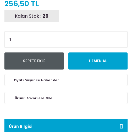
256,50 TL
Kalan Stok :
29
SEPETE EKLE
HEMEN AL
Fiyatı Düşünce Haber Ver
Ürün Bilgisi