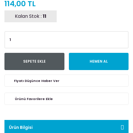
114,00 TL
Kalan Stok :
11
SEPETE EKLE
HEMEN AL
Fiyatı Düşünce Haber Ver
Ürün Bilgisi