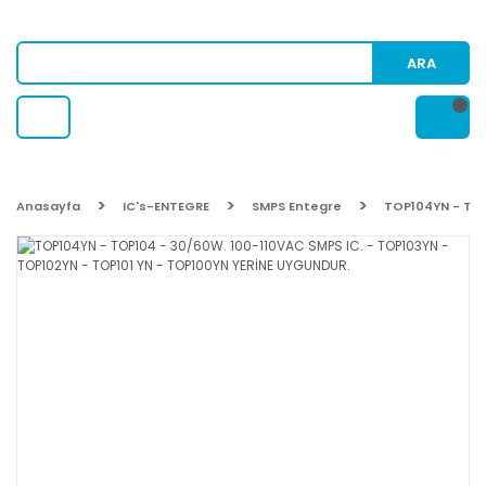
ARA
Anasayfa
IC's-ENTEGRE
SMPS Entegre
TOP104YN - TOP