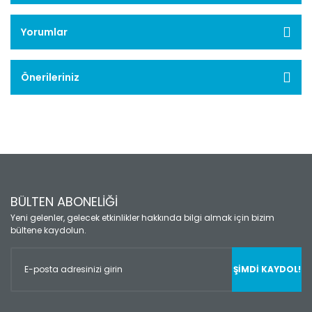
Yorumlar
Önerileriniz
BÜLTEN ABONELİĞİ
Yeni gelenler, gelecek etkinlikler hakkında bilgi almak için bizim
bültene kaydolun.
ŞİMDİ KAYDOL!