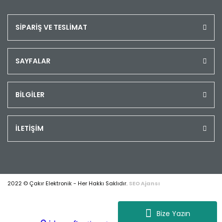
SİPARİŞ VE TESLİMAT
SAYFALAR
BİLGİLER
İLETİŞİM
2022 © Çakır Elektronik - Her Hakkı Saklıdır.
SEO Ajansı
Bize Yazın