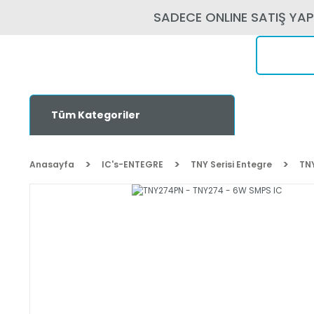
SADECE ONLINE SATIŞ YA
Tüm Kategoriler
Anasayfa
IC's-ENTEGRE
TNY Serisi Entegre
TN