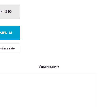
k :
210
MEN AL
Önerileriniz