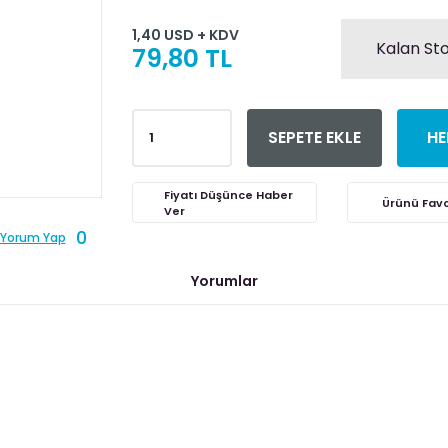
1,40 USD + KDV
Kalan Sto
79,80 TL
SEPETE EKLE
HE
Fiyatı Düşünce Haber
Ver
0
Yorum Yap
Yorumlar