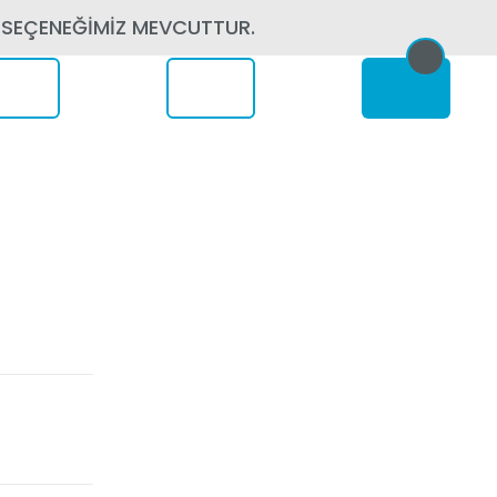
 SEÇENEĞİMİZ MEVCUTTUR.
erede