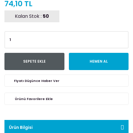
74,10 TL
Kalan Stok :
50
SEPETE EKLE
HEMEN AL
Fiyatı Düşünce Haber Ver
Ürün Bilgisi