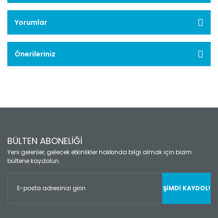
Yorumlar
Önerileriniz
BÜLTEN ABONELİĞİ
Yeni gelenler, gelecek etkinlikler hakkında bilgi almak için bizim
bültene kaydolun.
ŞİMDİ KAYDOL!