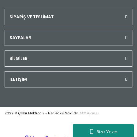
SİPARİŞ VE TESLİMAT
SAYFALAR
BİLGİLER
İLETİŞİM
2022 © Çakır Elektronik - Her Hakkı Saklıdır.
SEO Ajansı
Bize Yazın