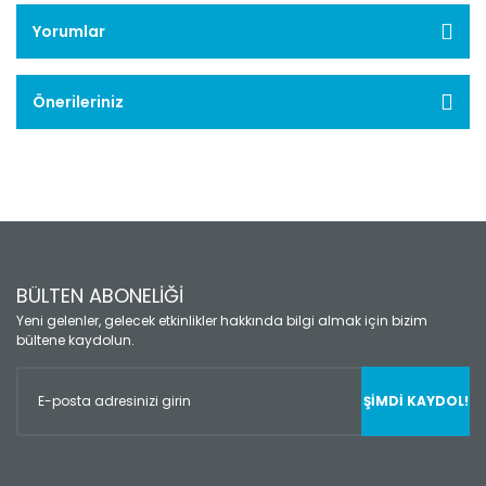
Yorumlar
Önerileriniz
BÜLTEN ABONELİĞİ
Yeni gelenler, gelecek etkinlikler hakkında bilgi almak için bizim
bültene kaydolun.
ŞİMDİ KAYDOL!