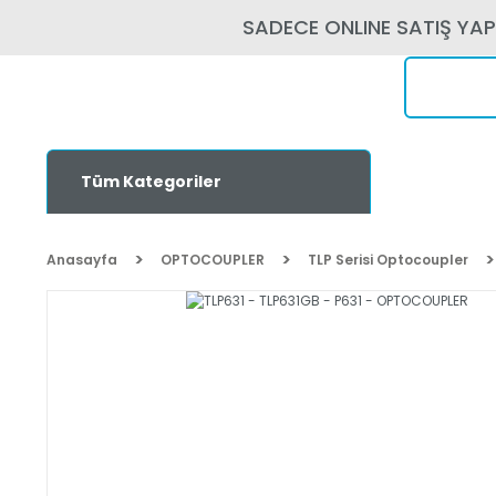
SADECE ONLINE SATIŞ YA
Tüm Kategoriler
Anasayfa
OPTOCOUPLER
TLP Serisi Optocoupler