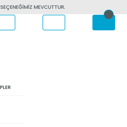
 SEÇENEĞİMİZ MEVCUTTUR.
erede
UPLER