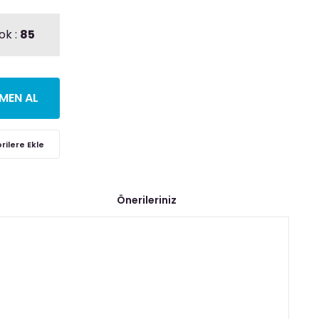
ok :
85
MEN AL
Önerileriniz