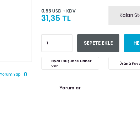
0,55 USD + KDV
Kalan St
31,35 TL
SEPETE EKLE
HE
Fiyatı Düşünce Haber
Ver
0
Yorum Yap
Yorumlar