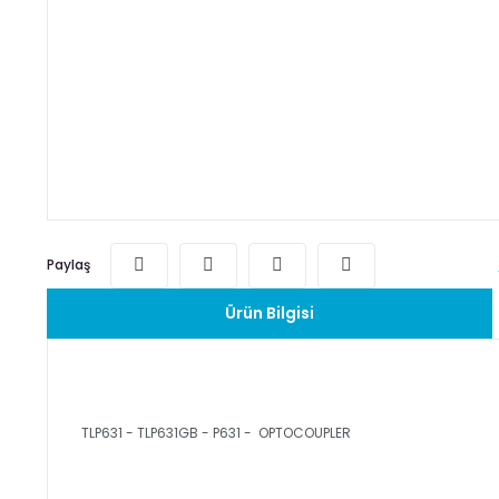
Paylaş
Ürün Bilgisi
TLP631 - TLP631GB - P631 - OPTOCOUPLER