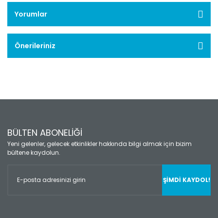
Yorumlar
Önerileriniz
BÜLTEN ABONELİĞİ
Yeni gelenler, gelecek etkinlikler hakkında bilgi almak için bizim
bültene kaydolun.
ŞİMDİ KAYDOL!