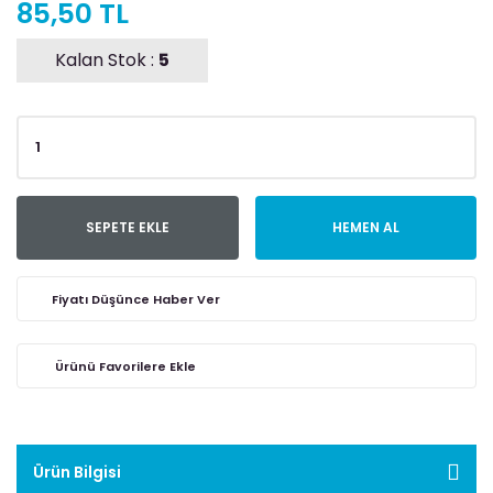
85,50 TL
Kalan Stok :
5
SEPETE EKLE
HEMEN AL
Fiyatı Düşünce Haber Ver
Ürün Bilgisi