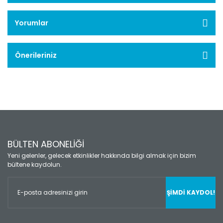
Yorumlar
Önerileriniz
BÜLTEN ABONELİĞİ
Yeni gelenler, gelecek etkinlikler hakkında bilgi almak için bizim
bültene kaydolun.
ŞİMDİ KAYDOL!