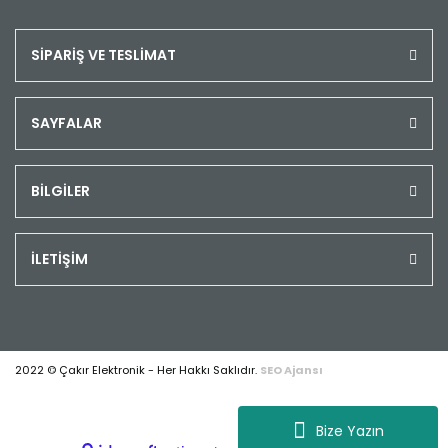
SİPARİŞ VE TESLİMAT
SAYFALAR
BİLGİLER
İLETİŞİM
2022 © Çakır Elektronik - Her Hakkı Saklıdır.
SEO Ajansı
Bize Yazın