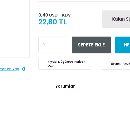
0,40 USD + KDV
Kalan S
22,80 TL
SEPETE EKLE
HE
Fiyatı Düşünce Haber
Ver
0
Yorum Yap
Yorumlar