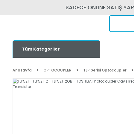
SADECE ONLINE SATIŞ YA
Tüm Kategoriler
Anasayfa
OPTOCOUPLER
TLP Serisi Optocoupler