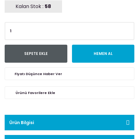
Kalan Stok :
58
SEPETE EKLE
HEMEN AL
Fiyatı Düşünce Haber Ver
Ürün Bilgisi