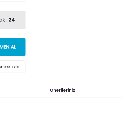
ok :
24
MEN AL
Önerileriniz