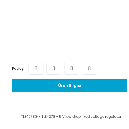
Paylaş
Ürün Bilgisi
TLE4278G - TLE4278 - 5 V low drop fixed voltage regulator