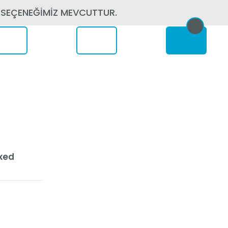
 SEÇENEĞİMİZ MEVCUTTUR.
erede
ixed