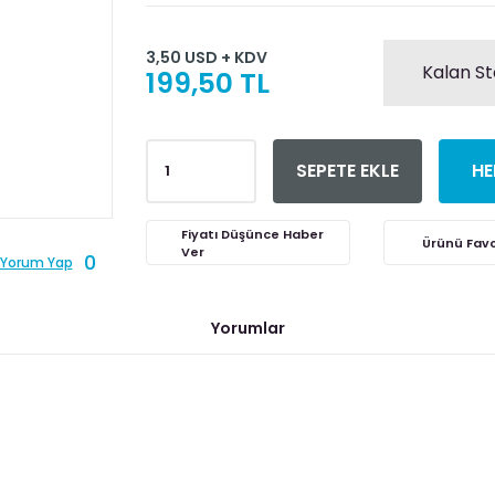
3,50 USD + KDV
Kalan St
199,50 TL
SEPETE EKLE
HE
Fiyatı Düşünce Haber
Ver
0
Yorum Yap
Yorumlar