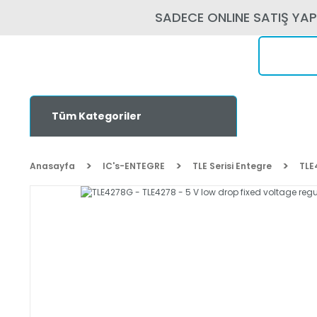
SADECE ONLINE SATIŞ YA
Tüm Kategoriler
Anasayfa
IC's-ENTEGRE
TLE Serisi Entegre
TLE