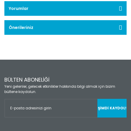
Yorumlar
Önerileriniz
BÜLTEN ABONELİĞİ
Yeni gelenler, gelecek etkinlikler hakkında bilgi almak için bizim
bültene kaydolun.
ŞİMDİ KAYDOL!