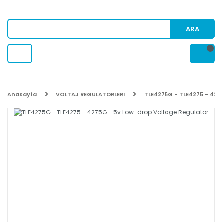
ARA
Anasayfa
VOLTAJ REGULATORLERI
TLE4275G - TLE4275 - 427