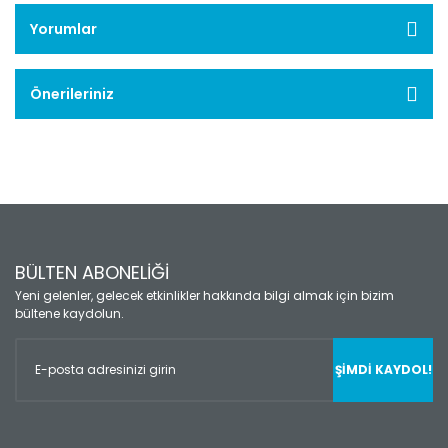
Yorumlar
Önerileriniz
BÜLTEN ABONELİĞİ
Yeni gelenler, gelecek etkinlikler hakkında bilgi almak için bizim
bültene kaydolun.
ŞİMDİ KAYDOL!