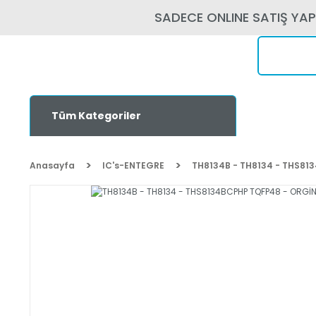
SADECE ONLINE SATIŞ YA
Tüm Kategoriler
Anasayfa
IC's-ENTEGRE
TH8134B - TH8134 - THS81