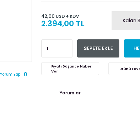
42,00 USD + KDV
Kalan S
2.394,00 TL
SEPETE EKLE
HE
Fiyatı Düşünce Haber
Ver
0
Yorum Yap
Yorumlar