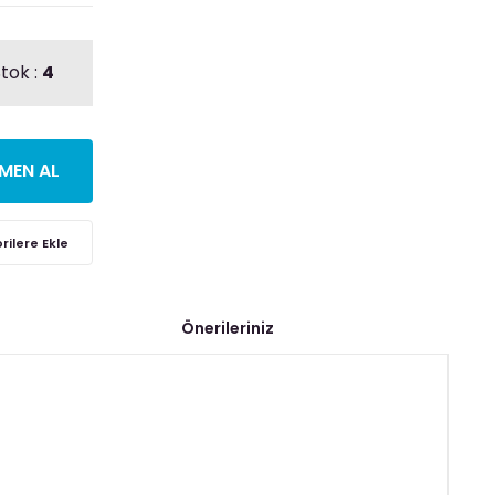
tok :
4
MEN AL
Önerileriniz