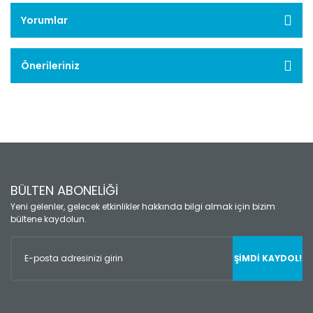
Yorumlar
Önerileriniz
BÜLTEN ABONELİĞİ
Yeni gelenler, gelecek etkinlikler hakkında bilgi almak için bizim
bültene kaydolun.
ŞİMDİ KAYDOL!