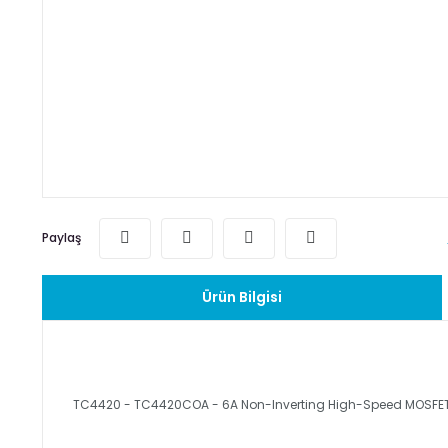
Paylaş
Ürün Bilgisi
TC4420 - TC4420COA - 6A Non-Inverting High-Speed MOSFET 