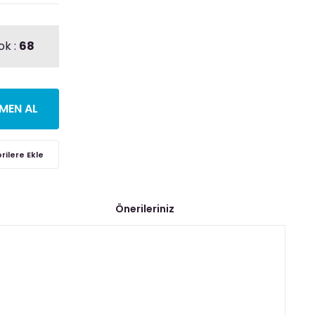
ok :
68
MEN AL
Önerileriniz