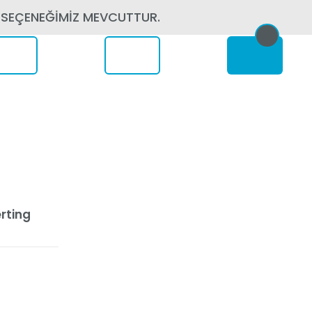
 SEÇENEĞİMİZ MEVCUTTUR.
erede
rting