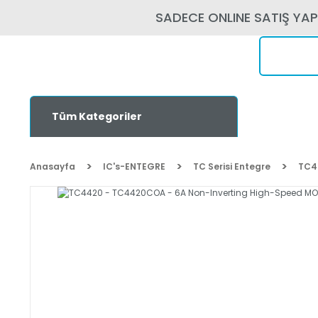
SADECE ONLINE SATIŞ YA
Tüm Kategoriler
Anasayfa
IC's-ENTEGRE
TC Serisi Entegre
TC4