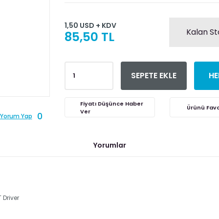
1,50 USD + KDV
Kalan St
85,50 TL
SEPETE EKLE
HE
Fiyatı Düşünce Haber
Ver
0
Yorum Yap
Yorumlar
Driver