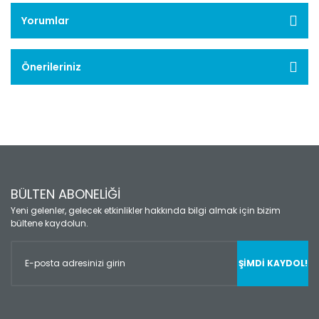
Yorumlar
Önerileriniz
BÜLTEN ABONELİĞİ
Yeni gelenler, gelecek etkinlikler hakkında bilgi almak için bizim
bültene kaydolun.
ŞİMDİ KAYDOL!