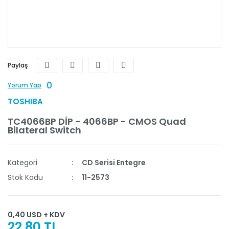
Paylaş
0
Yorum Yap
TOSHIBA
TC4066BP DİP - 4066BP - CMOS Quad
Bilateral Switch
Kategori
CD Serisi Entegre
Stok Kodu
11-2573
0,40 USD + KDV
22,80 TL