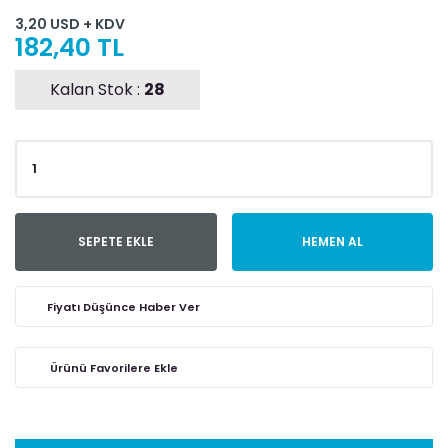
3,20 USD + KDV
182,40 TL
Kalan Stok :
28
SEPETE EKLE
HEMEN AL
Fiyatı Düşünce Haber Ver