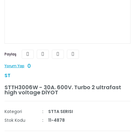
Paylaş
0
Yorum Yap
ST
STTH3006W - 30A. 600V. Turbo 2 ultrafast
high voltage DİYOT
Kategori
STTA SERISI
Stok Kodu
11-4878