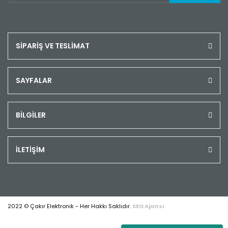
SİPARİŞ VE TESLİMAT
SAYFALAR
BİLGİLER
İLETİŞİM
2022 © Çakır Elektronik - Her Hakkı Saklıdır.
SEO Ajansı