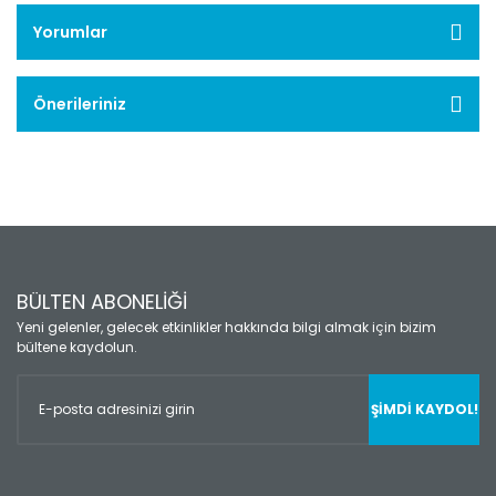
Yorumlar
Önerileriniz
BÜLTEN ABONELİĞİ
Yeni gelenler, gelecek etkinlikler hakkında bilgi almak için bizim
bültene kaydolun.
ŞİMDİ KAYDOL!