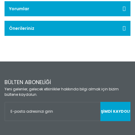
Yorumlar
Önerileriniz
BÜLTEN ABONELİĞİ
Yeni gelenler, gelecek etkinlikler hakkında bilgi almak için bizim
bültene kaydolun.
ŞİMDİ KAYDOL!