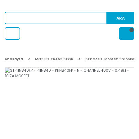
ARA
Anasayfa
MOSFET TRANSISTOR
STP Serisi Mosfet Transistor