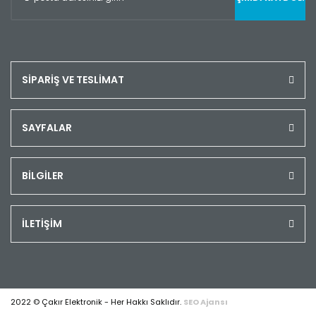
SİPARİŞ VE TESLİMAT
SAYFALAR
BİLGİLER
İLETİŞİM
2022 © Çakır Elektronik - Her Hakkı Saklıdır.
SEO Ajansı