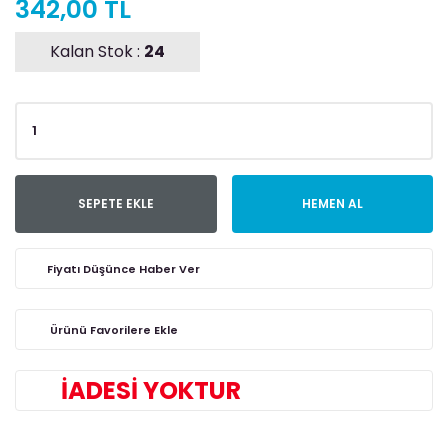
342,00 TL
Kalan Stok :
24
SEPETE EKLE
HEMEN AL
Fiyatı Düşünce Haber Ver
İADESİ YOKTUR