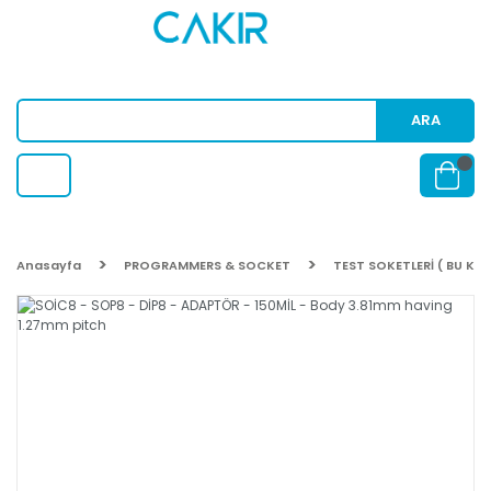
ARA
Anasayfa
PROGRAMMERS & SOCKET
TEST SOKETLERİ ( BU KA