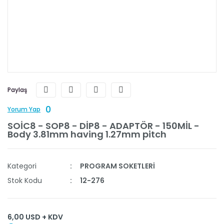
Paylaş
0
Yorum Yap
SOİC8 - SOP8 - DİP8 - ADAPTÖR - 150MİL -
Body 3.81mm having 1.27mm pitch
Kategori
PROGRAM SOKETLERİ
Stok Kodu
12-276
6,00 USD + KDV