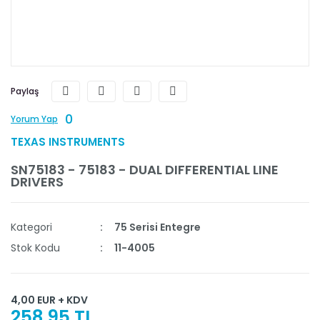
Paylaş
0
Yorum Yap
TEXAS INSTRUMENTS
SN75183 - 75183 - DUAL DIFFERENTIAL LINE
DRIVERS
Kategori
75 Serisi Entegre
Stok Kodu
11-4005
4,00 EUR + KDV
258,95 TL