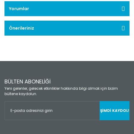
Yorumlar
Önerileriniz
BÜLTEN ABONELİĞİ
Yeni gelenler, gelecek etkinlikler hakkında bilgi almak için bizim
bültene kaydolun.
ŞİMDİ KAYDOL!