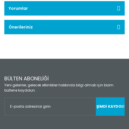
Yorumlar
Önerileriniz
BÜLTEN ABONELİĞİ
Yeni gelenler, gelecek etkinlikler hakkında bilgi almak için bizim
bültene kaydolun.
ŞİMDİ KAYDOL!