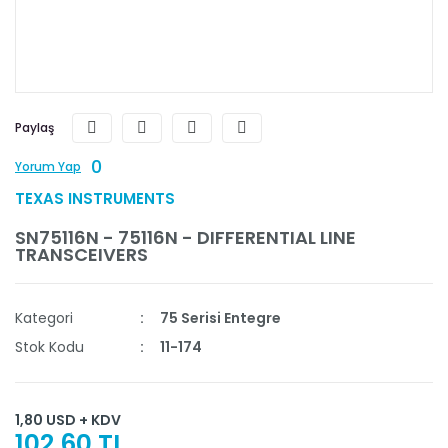
Paylaş
0
Yorum Yap
TEXAS INSTRUMENTS
SN75116N - 75116N - DIFFERENTIAL LINE
TRANSCEIVERS
Kategori
75 Serisi Entegre
Stok Kodu
11-174
1,80 USD + KDV
102,60 TL