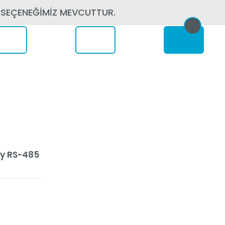
 SEÇENEĞİMİZ MEVCUTTUR.
erede
ly RS-485