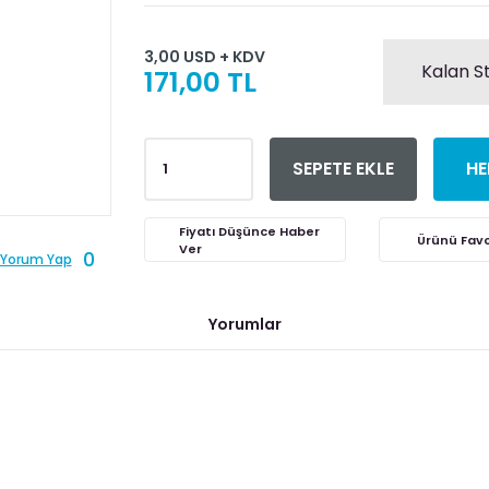
3,00 USD + KDV
Kalan S
171,00 TL
SEPETE EKLE
HE
Fiyatı Düşünce Haber
Ver
0
Yorum Yap
Yorumlar