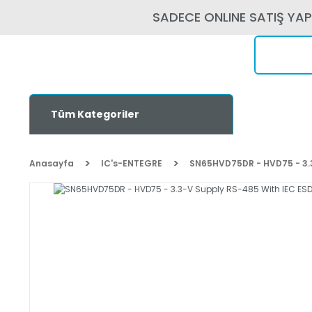
SADECE ONLINE SATIŞ YA
Tüm Kategoriler
Anasayfa
IC's-ENTEGRE
SN65HVD75DR - HVD75 - 3.3