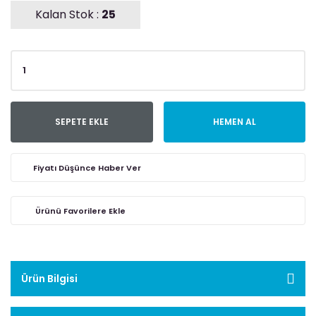
Kalan Stok :
25
SEPETE EKLE
HEMEN AL
Fiyatı Düşünce Haber Ver
Ürün Bilgisi