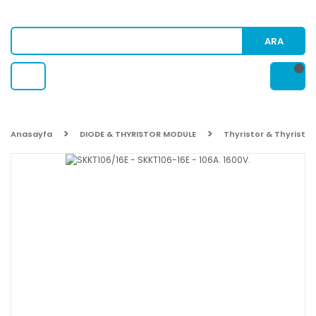
ARA
Anasayfa
DIODE & THYRISTOR MODULE
Thyristor & Thyristo