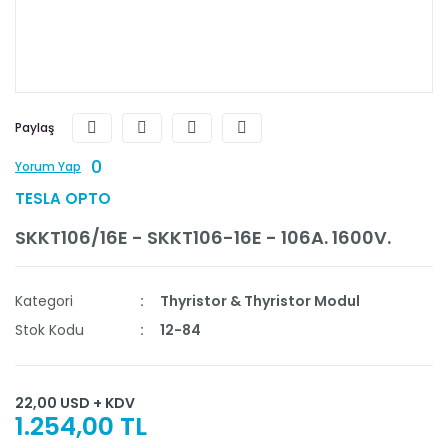
Paylaş
0
Yorum Yap
TESLA OPTO
SKKT106/16E - SKKT106-16E - 106A. 1600V.
Kategori
Thyristor & Thyristor Modul
Stok Kodu
12-84
22,00 USD + KDV
1.254,00 TL