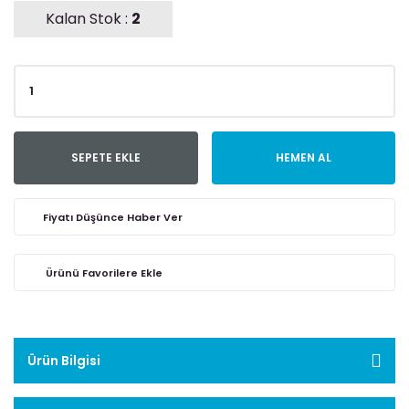
Kalan Stok :
2
SEPETE EKLE
HEMEN AL
Fiyatı Düşünce Haber Ver
Ürün Bilgisi