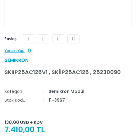
Paylaş
0
Yorum Yap
SEMIKRON
SKIIP25AC126V1 , SKİİP25AC126 , 25230090
Kategori
Semikron Modül
Stok Kodu
11-3967
130,00 USD + KDV
7.410,00 TL