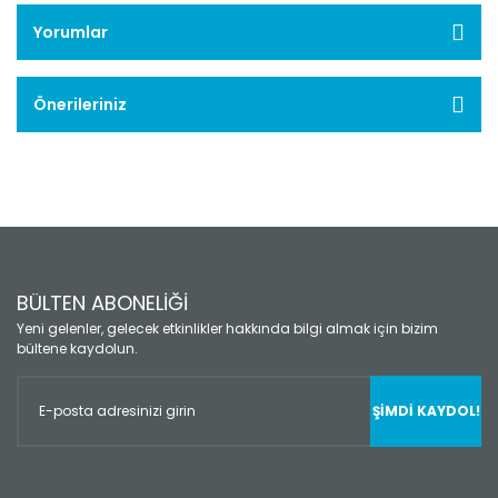
Yorumlar
Önerileriniz
BÜLTEN ABONELİĞİ
Yeni gelenler, gelecek etkinlikler hakkında bilgi almak için bizim
bültene kaydolun.
ŞİMDİ KAYDOL!