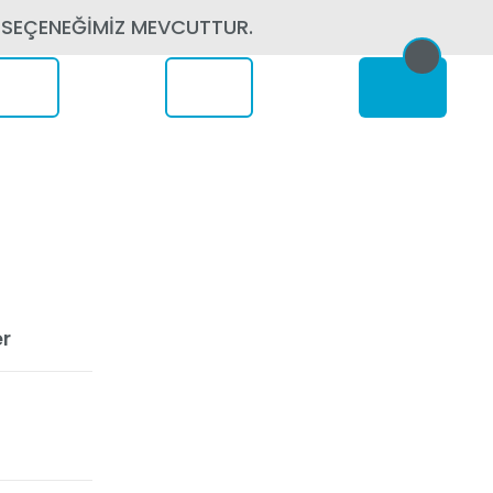
 SEÇENEĞİMİZ MEVCUTTUR.
erede
er