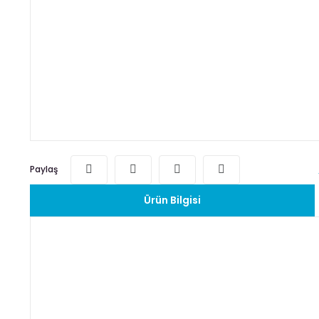
Paylaş
Ürün Bilgisi