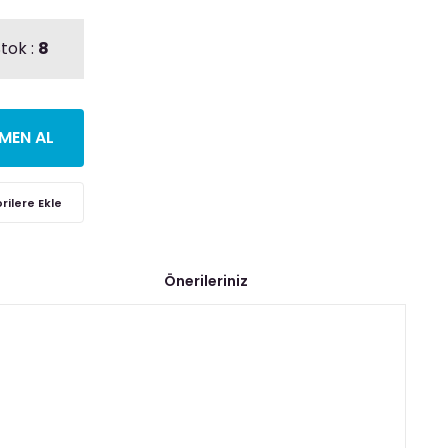
tok :
8
MEN AL
Önerileriniz