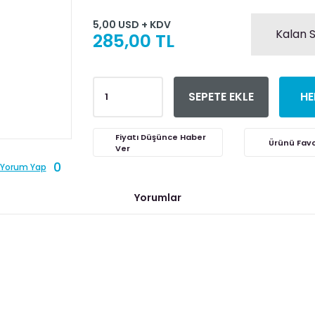
5,00 USD + KDV
Kalan S
285,00 TL
SEPETE EKLE
HE
Fiyatı Düşünce Haber
Ver
0
Yorum Yap
Yorumlar